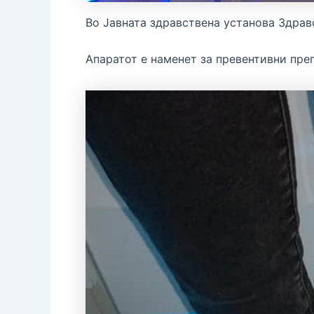
Во Јавната здравствена установа Здравс
Апаратот е наменет за превентивни пре