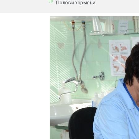
Полови хормони