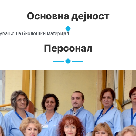
Основна дејност
тување на биолошки материјал.
Персонал