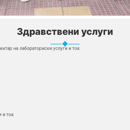
Здравствени услуги
ктар на лабораториски услуги и тоа:
 и тоа: