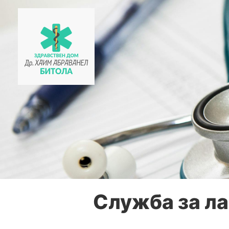
Skip
to
content
Служба за ла