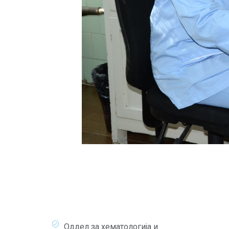
Оддел за хематологија и