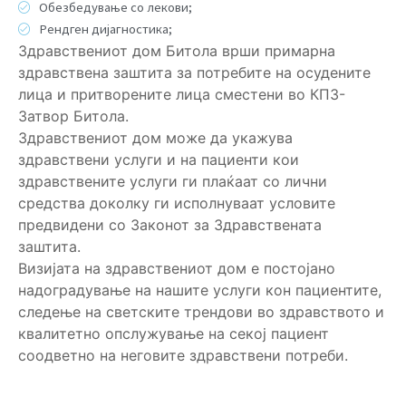
Обезбедување со лекови;
Рендген дијагностика;
Здравствениот дом Битола врши примарна
здравствена заштита за потребите на осудените
лица и притворените лица сместени во КПЗ-
Затвор Битола.
Здравствениот дом може да укажува
здравствени услуги и на пациенти кои
здравствените услуги ги плаќаат со лични
средства доколку ги исполнуваат условите
предвидени со Законот за Здравствената
заштита.
Визијата на здравствениот дом е постојано
надоградување на нашите услуги кон пациентите,
следење на светските трендови во здравството и
квалитетно опслужување на секој пациент
соодветно на неговите здравствени потреби.