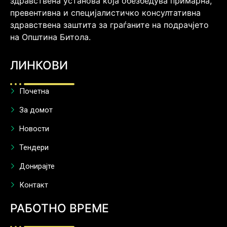
здравствена установа која обезбедува примарна,
превентивна и специјалистичко консултативна
здравствена заштита за граѓаните на подрачјето
на Општина Битола.
ЛИНКОВИ
Почетна
За домот
Новости
Тендери
Донирајте
Контакт
РАБОТНО ВРЕМЕ