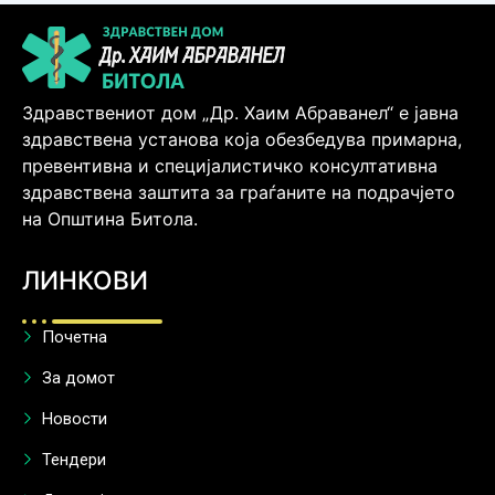
Здравствениот дом „Др. Хаим Абраванел“ е јавна
здравствена установа која обезбедува примарна,
превентивна и специјалистичко консултативна
здравствена заштита за граѓаните на подрачјето
на Општина Битола.
ЛИНКОВИ
Почетна
За домот
Новости
Тендери