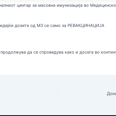
оналниот центар за масовна имунизација во Медицинск
 бидејќи дозите од МЗ се само за РЕВАКЦИНАЦИЈА
 продолжува да се спроведува како и досега во контин
Дон