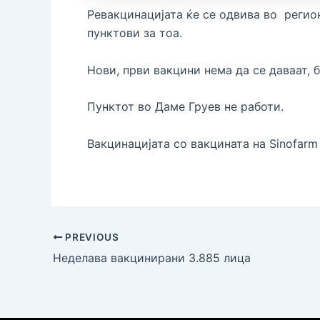
Ревакцинацијата ќе се одвива во реги
пунктови за тоа.
Нови, први вакцини нема да се даваат,
Пунктот во Даме Груев не работи.
Вакцинацијата со вакцината на Sinofarm
PREVIOUS
Неделава вакцинирани 3.885 лица