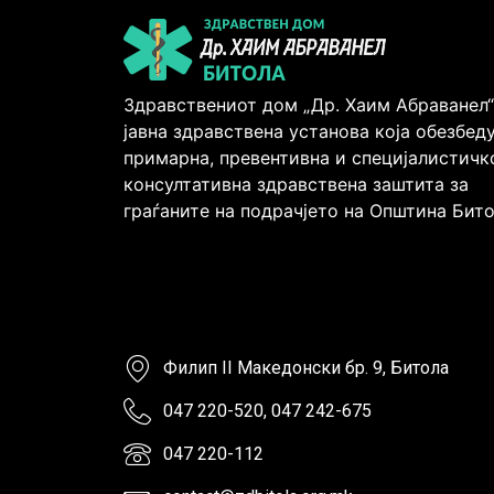
Здравствениот дом „Др. Хаим Абраванел“
јавна здравствена установа која обезбед
примарна, превентивна и специјалистичк
консултативна здравствена заштита за
граѓаните на подрачјето на Општина Бито
Филип II Македонски бр. 9, Битола
047 220-520, 047 242-675
047 220-112