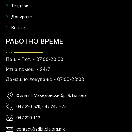
Тендери
Донирајте
Контакт
РАБОТНО ВРЕМЕ
Пон. – Пет. - 07:00-20:00
Итна помош - 24/7
Домашно лекување - 07:00-20:00
Филип II Македонски бр. 9, Битола
047 220-520, 047 242-675
047 220-112
contact@zdbitola.org.mk