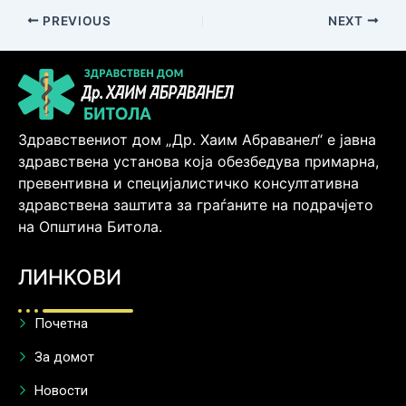
PREVIOUS
NEXT
Здравствениот дом „Др. Хаим Абраванел“ е јавна
здравствена установа која обезбедува примарна,
превентивна и специјалистичко консултативна
здравствена заштита за граѓаните на подрачјето
на Општина Битола.
ЛИНКОВИ
Почетна
За домот
Новости