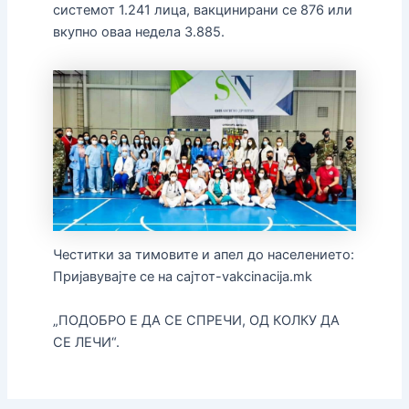
системот 1.241 лица, вакцинирани се 876 или
вкупно оваа недела 3.885.
Честитки за тимовите и апел до населението:
Пријавувајте се на сајтот-vakcinacija.mk
„ПОДОБРО Е ДА СЕ СПРЕЧИ, ОД КОЛКУ ДА
СЕ ЛЕЧИ“.