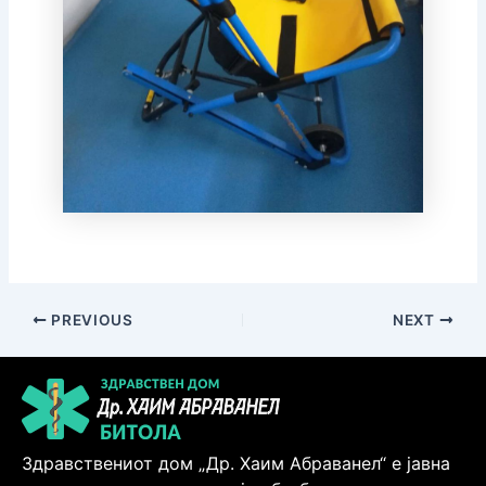
PREVIOUS
NEXT
Здравствениот дом „Др. Хаим Абраванел“ е јавна