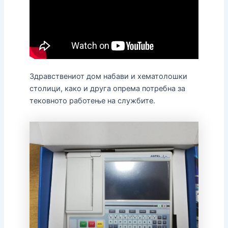
Здравствениот дом набави и хематолошки
столици, како и друга опрема потребна за
тековното работење на службите.