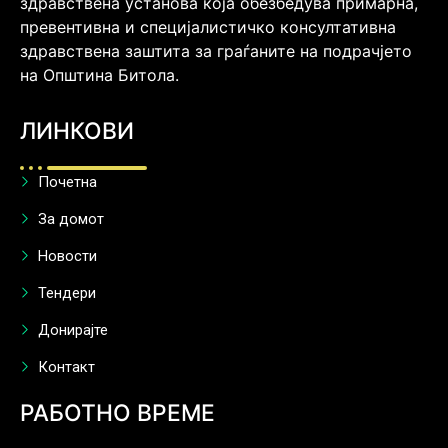
здравствена установа која обезбедува примарна,
превентивна и специјалистичко консултативна
здравствена заштита за граѓаните на подрачјето
на Општина Битола.
ЛИНКОВИ
Почетна
За домот
Новости
Тендери
Донирајте
Контакт
РАБОТНО ВРЕМЕ