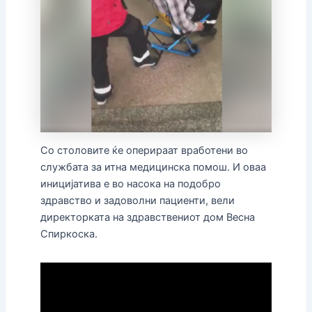
Со столовите ќе оперираат вработени во
службата за итна медицинска помош. И оваа
иницијатива е во насока на подобро
здравство и задоволни пациенти, вели
директорката на здравствениот дом Весна
Спиркоска.