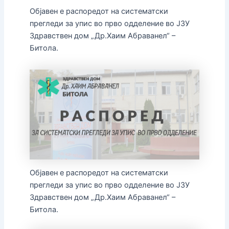
Објавен е распоредот на систематски
прегледи за упис во прво одделение во ЈЗУ
Здравствен дом „Др.Хаим Абраванел“ –
Битола.
Објавен е распоредот на систематски
прегледи за упис во прво одделение во ЈЗУ
Здравствен дом „Др.Хаим Абраванел“ –
Битола.