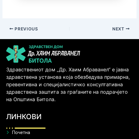
PREVIOUS
NEXT
Здравствениот дом „Др. Хаим Абраванел“ е јавна
здравствена установа која обезбедува примарна,
превентивна и специјалистичко консултативна
здравствена заштита за граѓаните на подрачјето
на Општина Битола.
ЛИНКОВИ
Почетна