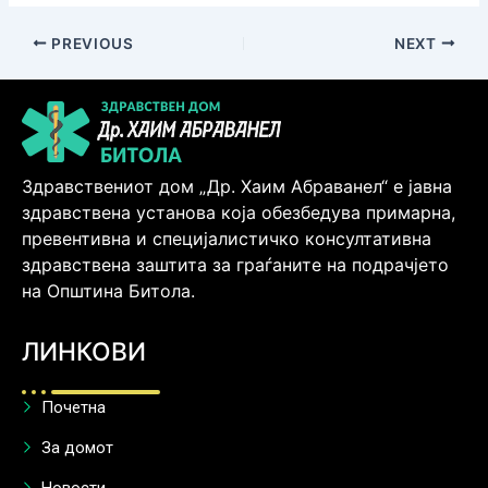
PREVIOUS
NEXT
Здравствениот дом „Др. Хаим Абраванел“ е јавна
здравствена установа која обезбедува примарна,
превентивна и специјалистичко консултативна
здравствена заштита за граѓаните на подрачјето
на Општина Битола.
ЛИНКОВИ
Почетна
За домот