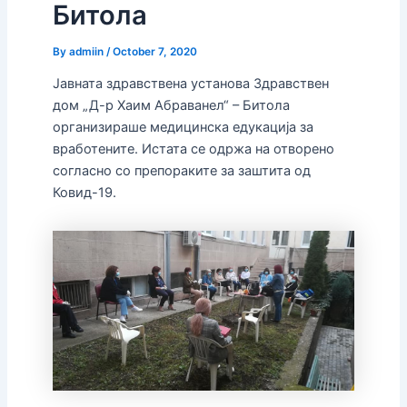
Битола
By
admiin
/
October 7, 2020
Јавната здравствена установа Здравствен
дом „Д-р Хаим Абраванел“ – Битола
организираше медицинска едукација за
вработените. Истата се одржа на отворено
согласно со препораките за заштита од
Ковид-19.