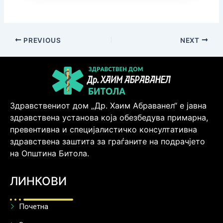
PREVIOUS
NEXT
Здравствениот дом „Др. Хаим Абраванел“ е јавна
здравствена установа која обезбедува примарна,
превентивна и специјалистичко консултативна
здравствена заштита за граѓаните на подрачјето
на Општина Битола.
ЛИНКОВИ
Почетна