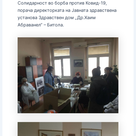
Солидарност во борба против Ковид-19,
порача директорката на Јавната здравствена
установа Здравствен дом „Др.Хаим
Абраванел“ – Битола.