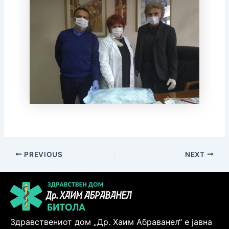
PREVIOUS
NEXT
Здравствениот дом „Др. Хаим Абраванел“ е јавна