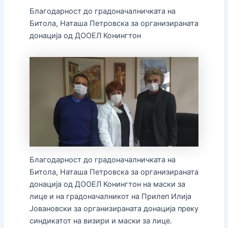
Благодарност до градоначалничката на
Битола, Наташа Петровска за организираната
донација од ДООЕЛ Конингтон
Благодарност до градоначалничката на
Битола, Наташа Петровска за организираната
донација од ДООЕЛ Конингтон на маски за
лице и на градоначалникот на Прилеп Илија
Јовановски за организираната донација преку
синдикатот на визири и маски за лице.