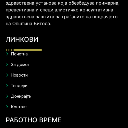
здравствена установа која обезбедува примарна,
превентивна и специјалистичко консултативна
здравствена заштита за граѓаните на подрачјето
на Општина Битола.
ЛИНКОВИ
Почетна
За домот
Новости
Тендери
Донирајте
Контакт
РАБОТНО ВРЕМЕ