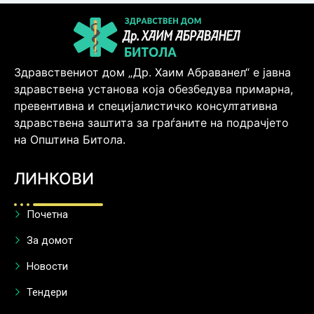
Здравствениот дом „Др. Хаим Абраванел“ е јавна
здравствена установа која обезбедува примарна,
превентивна и специјалистичко консултативна
здравствена заштита за граѓаните на подрачјето
на Општина Битола.
ЛИНКОВИ
Почетна
За домот
Новости
Тендери