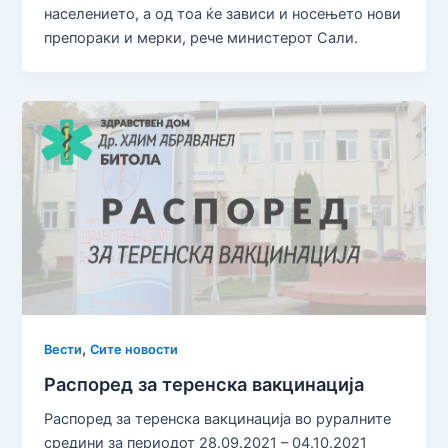
населението, а од тоа ќе зависи и носењето нови
препораки и мерки, рече министерот Сали.
,
Вести
Сите новости
Распоред за теренска вакцинација
Распоред за теренска вакцинација во руралните
средини за периодот 28.09.2021 – 04.10.2021