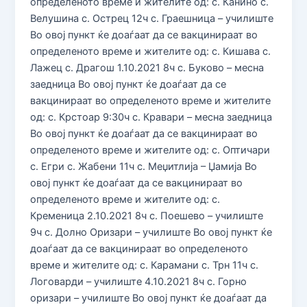
определеното време и жителите од: с. Канино с.
Велушина с. Острец 12ч с. Граешница – училиште
Во овој пункт ќе доаѓаат да се вакцинираат во
определеното време и жителите од: с. Кишава с.
Лажец с. Драгош 1.10.2021 8ч с. Буково – месна
заедница Во овој пункт ќе доаѓаат да се
вакцинираат во определеното време и жителите
од: с. Крстоар 9:30ч с. Кравари – месна заедница
Во овој пункт ќе доаѓаат да се вакцинираат во
определеното време и жителите од: с. Оптичари
с. Егри с. Жабени 11ч с. Меџитлија – Џамија Во
овој пункт ќе доаѓаат да се вакцинираат во
определеното време и жителите од: с.
Кременица 2.10.2021 8ч с. Поешево – училиште
9ч с. Долно Оризари – училиште Во овој пункт ќе
доаѓаат да се вакцинираат во определеното
време и жителите од: с. Карамани с. Трн 11ч с.
Логоварди – училиште 4.10.2021 8ч с. Горно
оризари – училиште Во овој пункт ќе доаѓаат да