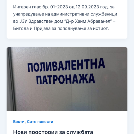
Интерен глас бр. 01-2023 од 12.09.2023 год. за
унапредување на административни службеници
во ЈЗУ Здравствен дом “Д-р Хаим Абраванел“ –
Битола и Пријава за пополнување за истиот.
,
Вести
Сите новости
Нови простории за службата