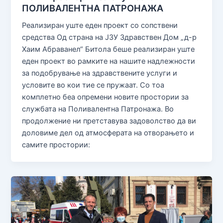
ПОЛИВАЛЕНТНА ПАТРОНАЖА
Реализиран уште еден проект со сопствени
средства Од страна на ЈЗУ Здравствен Дом „д-р
Хаим Абраванел“ Битола беше реализиран уште
еден проект во рамките на нашите надлежности
за подобрување на здравствените услуги и
условите во кои тие се пружаат. Со тоа
комплетно беа опремени новите простории за
службата на Поливалентна Патронажа. Во
продолжение ни претставува задоволство да ви
доловиме дел од атмосферата на отворањето и
самите простории: