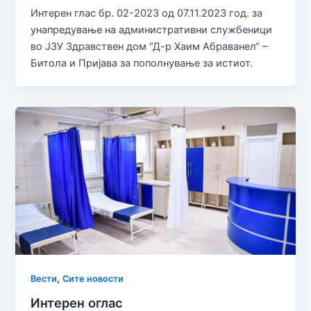
Интерен глас бр. 02-2023 од 07.11.2023 год. за
унапредување на административни службеници
во ЈЗУ Здравствен дом “Д-р Хаим Абраванел“ –
Битола и Пријава за пополнување за истиот.
,
Вести
Сите новости
Интерен оглас