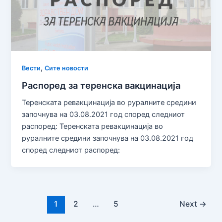
,
Вести
Сите новости
Распоред за теренска вакцинација
Теренската ревакцинација во руралните средини
започнува на 03.08.2021 год според следниот
распоред: Теренската ревакцинација во
руралните средини започнува на 03.08.2021 год
според следниот распоред:
1
2
…
5
Next
→