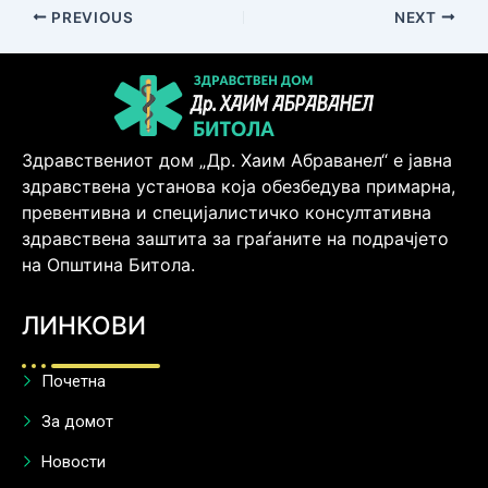
PREVIOUS
NEXT
Здравствениот дом „Др. Хаим Абраванел“ е јавна
здравствена установа која обезбедува примарна,
превентивна и специјалистичко консултативна
здравствена заштита за граѓаните на подрачјето
на Општина Битола.
ЛИНКОВИ
Почетна
За домот
Новости