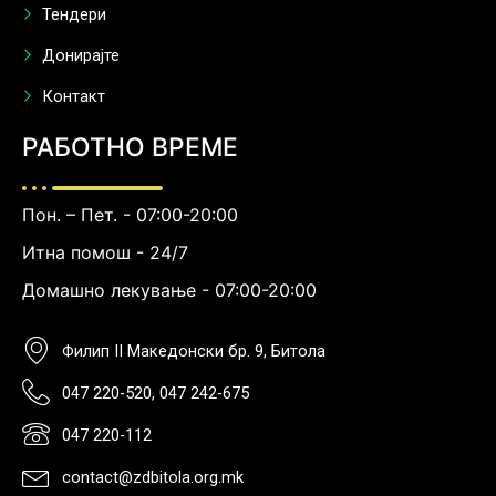
Тендери
Донирајте
Контакт
РАБОТНО ВРЕМЕ
Пон. – Пет. - 07:00-20:00
Итна помош - 24/7
Домашно лекување - 07:00-20:00
Филип II Македонски бр. 9, Битола
047 220-520, 047 242-675
047 220-112
contact@zdbitola.org.mk