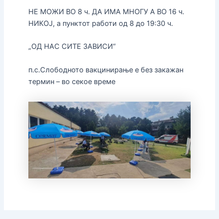
НЕ МОЖИ ВО 8 ч. ДА ИМА МНОГУ А ВО 16 ч.
НИКОЈ, а пунктот работи од 8 до 19:30 ч.
„ОД НАС СИТЕ ЗАВИСИ“
п.с.Слободното вакцинирање е без закажан
термин – во секое време