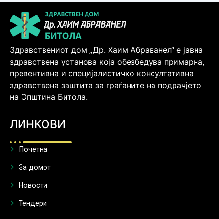
Здравствениот дом „Др. Хаим Абраванел“ е јавна
здравствена установа која обезбедува примарна,
превентивна и специјалистичко консултативна
здравствена заштита за граѓаните на подрачјето
на Општина Битола.
ЛИНКОВИ
Почетна
За домот
Новости
Тендери