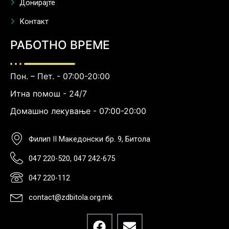
Донирајте
Контакт
РАБОТНО ВРЕМЕ
Пон. – Пет. - 07:00-20:00
Итна помош - 24/7
Домашно лекување - 07:00-20:00
Филип II Македонски бр. 9, Битола
047 220-520, 047 242-675
047 220-112
contact@zdbitola.org.mk
F
E